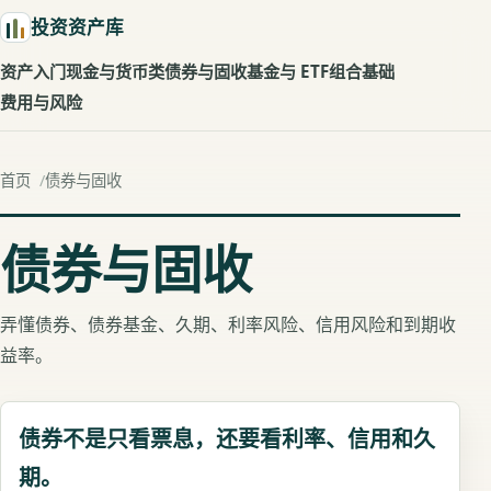
投资资产库
资产入门
现金与货币类
债券与固收
基金与 ETF
组合基础
费用与风险
首页
债券与固收
债券与固收
弄懂债券、债券基金、久期、利率风险、信用风险和到期收
益率。
债券不是只看票息，还要看利率、信用和久
期。