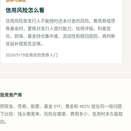
信用风险怎么看
信用风险是发行人不能按时还本付息的风险。看债券或债
券基金时，要核对发行人偿付能力、信用评级、利差变
化、担保、基金持仓集中度、流动性和赎回规则，再判断
收益补偿是否足够。
2026/5/19
信用风险
债券入门
投资资产库
把现金、债券、股票、基金 ETF、黄金和 REITs 放在同一组问题
下比较：钱从哪里来、风险在哪里、费用多少、急用时多久能取
出。