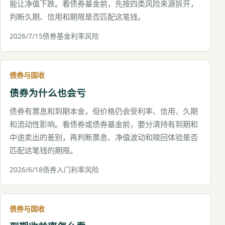
能让净值下跌。看债券基金前，先按四类风险来源拆开，
判断久期、信用和期限是否匹配这笔钱。
2026/7/15
债券基金
利率风险
债券与固收
债券为什么也会亏
债券有票息和到期本金，但价格仍会受利率、信用、久期
和流动性影响。看债券或债券基金前，要分清持有到期和
中途卖出的差别，再判断票息、净值波动和赎回体验是否
匹配这笔钱的期限。
2026/6/18
债券入门
利率风险
债券与固收