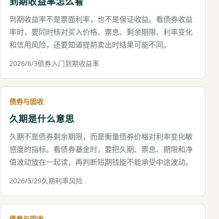
到期收益率怎么看
到期收益率不是票面利率，也不是保证收益。看债券收益
率时，要同时核对买入价格、票息、剩余期限、利率变化
和信用风险，还要知道提前卖出时结果可能不同。
2026/6/3
债券入门
到期收益率
债券与固收
久期是什么意思
久期不是债券剩余期限，而是衡量债券价格对利率变化敏
感度的指标。看债券基金时，要把久期、票息、期限和净
值波动放在一起读，再判断短期钱能不能承受中途波动。
2026/5/29
久期
利率风险
债券与固收