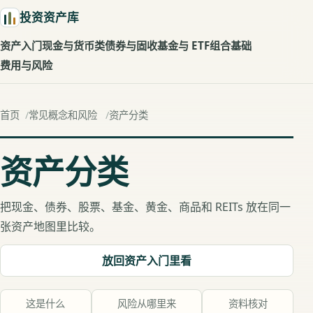
投资资产库
资产入门
现金与货币类
债券与固收
基金与 ETF
组合基础
费用与风险
首页
常见概念和风险
资产分类
资产分类
把现金、债券、股票、基金、黄金、商品和 REITs 放在同一
张资产地图里比较。
放回资产入门里看
这是什么
风险从哪里来
资料核对