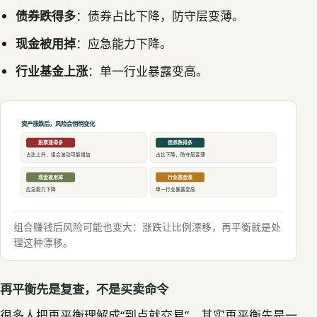
债券跌得多
：债券占比下降，防守层变薄。
现金被用掉
：应急能力下降。
行业基金上涨
：单一行业暴露变高。
资产涨跌后，风险会悄悄变化
股票涨得多
债券跌得多
占比上升，组合波动可能增加
占比下降，防守层变薄
现金被用掉
行业基金涨
应急能力下降
单一行业暴露变高
组合赚钱后风险可能也变大：涨跌让比例漂移，再平衡就是处
理这种漂移。
再平衡先是复查，不是买卖命令
很多人把再平衡理解成“到点就交易”。其实再平衡先是一