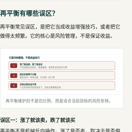
再平衡有哪些误区？
再平衡常见误区，是把它当成收益增强技巧，或者把它
做得太频繁。它的核心是风险管理，不是保证收益。
它是风险管理，不是收益技巧
涨了就该卖，跌了就该买
1
不是机械反向操作，要看偏离、费用和目标是否合理
组合多就等于分散
2
都来自同一风险来源，仍可能一起下跌
目标比例永远不变
3
人生阶段和资金用途变了，目标也要跟着复查
再平衡维护的不是旧比例，而是适合当前目标的风险安排。
误区一：涨了就该卖，跌了就该买
再平衡不是机械反向操作。涨了是否卖，取决于是否偏