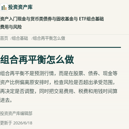
投资资产库
资产入门
现金与货币类
债券与固收
基金与 ETF
组合基础
费用与风险
首页
组合基础
组合再平衡怎么做
组合再平衡怎么做
组合再平衡不是预测行情，而是在股票、债券、现金等
资产比例偏离原安排时，检查风险是否超出承受范围，
再决定是否调整，同时把交易费用、税费和用钱时间算
进去。
投资资产库编辑部
更新于 2026/6/18